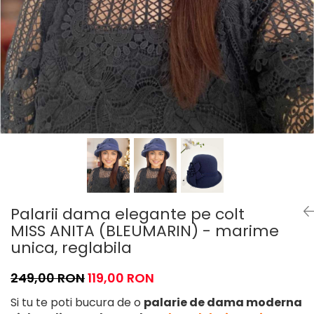
Palarii dama elegante pe colt
MISS ANITA (BLEUMARIN) - marime
unica, reglabila
249,00 RON
119,00 RON
Si tu te poti bucura de o
palarie de dama moderna