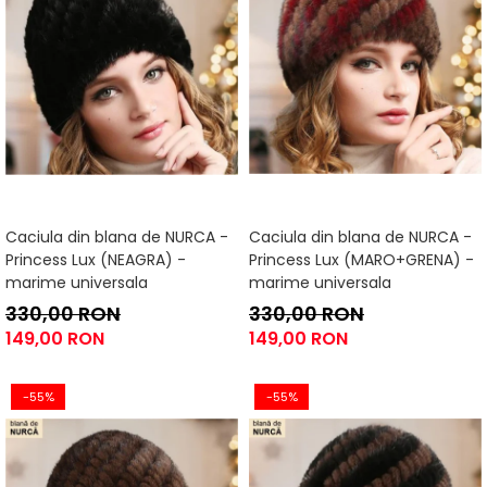
Caciula din blana de NURCA -
Caciula din blana de NURCA -
Princess Lux (NEAGRA) -
Princess Lux (MARO+GRENA) -
marime universala
marime universala
330,00 RON
330,00 RON
149,00 RON
149,00 RON
-55%
-55%