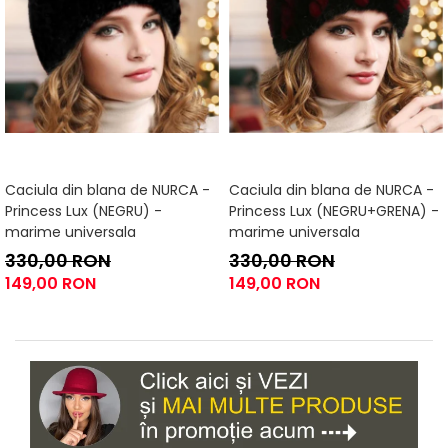
Caciula din blana de NURCA -
Caciula din blana de NURCA -
Princess Lux (NEGRU) -
Princess Lux (NEGRU+GRENA) -
marime universala
marime universala
330,00 RON
330,00 RON
149,00 RON
149,00 RON