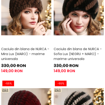
Caciula din blana de NURCA -
Caciula din blana de NURCA -
Mira Lux (MARO) - marime
Sofia Lux (NEGRU + MARO) -
universala
marime universala
330,00 RON
330,00 RON
149,00 RON
149,00 RON
-55%
-55%