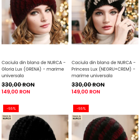
Caciula din blana de NURCA -
Caciula din blana de NURCA -
Gloria Lux (GRENA) - marime
Princess Lux (NEGRU+CREM) -
universala
marime universala
330,00 RON
330,00 RON
149,00 RON
149,00 RON
-55%
-55%