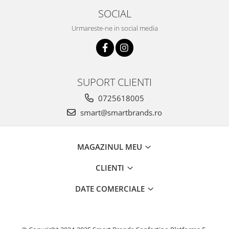
SOCIAL
Urmareste-ne in social media
SUPORT CLIENTI
0725618005
smart@smartbrands.ro
MAGAZINUL MEU
CLIENTI
DATE COMERCIALE