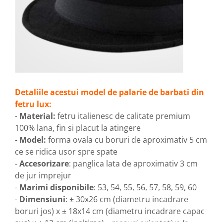
Detaliile acestui model de palarie de barbati din
fetru lux:
-
Material:
fetru italienesc de calitate premium
100% lana, fin si placut la atingere
-
Model:
forma ovala cu boruri de aproximativ 5 cm
ce se ridica usor spre spate
-
Accesorizare
: panglica lata de aproximativ 3 cm
de jur imprejur
-
Marimi disponibile
: 53, 54, 55, 56, 57, 58, 59, 60
-
Dimensiuni
: ± 30x26 cm (diametru incadrare
boruri jos) x ± 18x14 cm (diametru incadrare capac