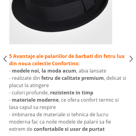
5 Avantaje ale palariilor de barbati din fetru lux
din noua colectie Confortino:
-
modele noi, la moda acum
, abia lansate
- realizate din
fetru de calitate premium
, delicat si
placut la atingere
- culori profunde,
rezistente in timp
-
materiale moderne
, ce ofera confort termic si
lasa capul sa respire
- imbinarea de materiale si tehnica de lucru
moderna fac ca noile modele de palarii sa fie
extrem de
confortabile si usor de purtat