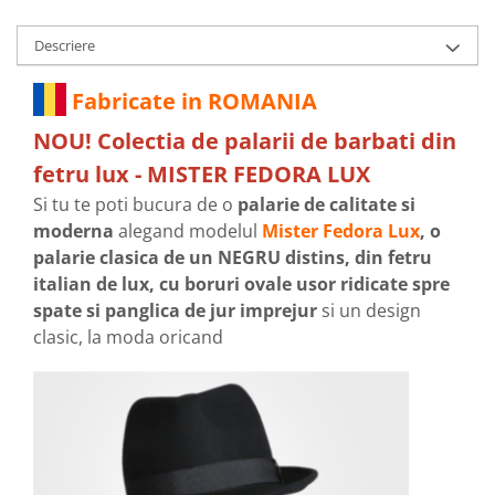
Descriere
Fabricate in ROMANIA
NOU! Colectia de palarii de barbati din
fetru lux - MISTER FEDORA LUX
Si tu te poti bucura de o
palarie de calitate si
moderna
alegand modelul
Mister Fedora Lux
, o
palarie clasica de un NEGRU distins, din fetru
italian de lux, cu boruri ovale usor ridicate spre
spate si panglica de jur imprejur
si un design
clasic, la moda oricand