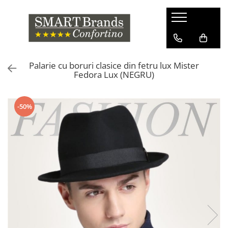
Palarie cu boruri clasice din fetru lux Mister
Fedora Lux (NEGRU)
-50%