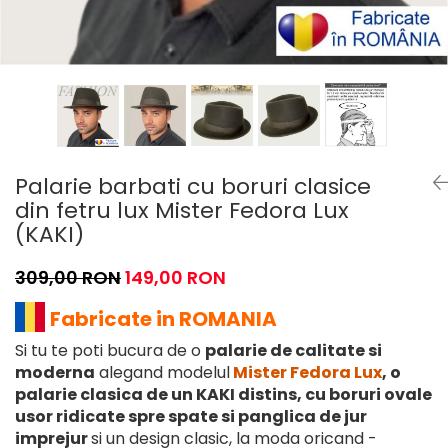
Palarie barbati cu boruri clasice
din fetru lux Mister Fedora Lux
(KAKI)
309,00 RON
149,00 RON
Fabricate in ROMANIA
Si tu te poti bucura de o
palarie de calitate si
moderna
alegand modelul
Mister Fedora Lux
, o
palarie clasica de un KAKI distins, cu boruri ovale
usor ridicate spre spate si panglica de jur
imprejur
si un design clasic, la moda oricand -