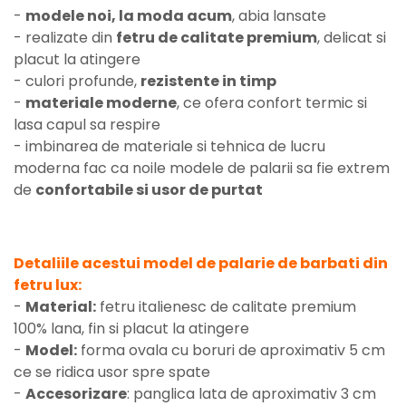
-
modele noi, la moda acum
, abia lansate
- realizate din
fetru de calitate premium
, delicat si
placut la atingere
- culori profunde,
rezistente in timp
-
materiale moderne
, ce ofera confort termic si
lasa capul sa respire
- imbinarea de materiale si tehnica de lucru
moderna fac ca noile modele de palarii sa fie extrem
de
confortabile si usor de purtat
Detaliile acestui model de palarie de barbati din
fetru lux:
-
Material:
fetru italienesc de calitate premium
100% lana, fin si placut la atingere
-
Model:
forma ovala cu boruri de aproximativ 5 cm
ce se ridica usor spre spate
-
Accesorizare
: panglica lata de aproximativ 3 cm