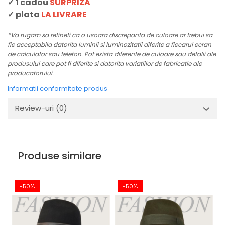
✓ 1 cadou
SURPRIZA
✓ plata
LA LIVRARE
*Va rugam sa retineti ca o usoara discrepanta de culoare ar trebui sa
fie acceptabila datorita luminii si luminozitatii diferite a fiecarui ecran
de calculator sau telefon. Pot exista diferente de culoare sau detalii ale
produsului care pot fi diferite si datorita variatiilor de fabricatie ale
producatorului.
Informatii conformitate produs
Review-uri
(0)
Produse similare
-50%
-50%