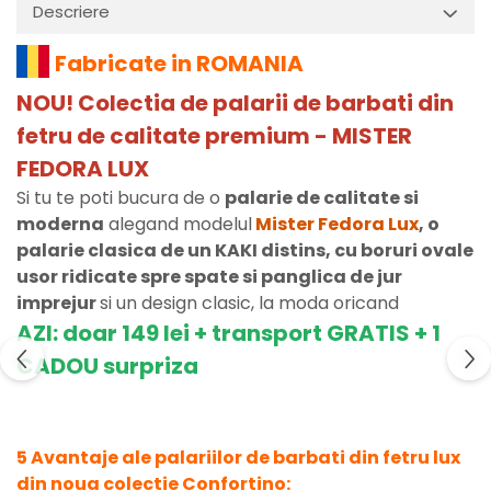
Descriere
Fabricate in ROMANIA
NOU! Colectia de palarii de barbati din
fetru de calitate premium - MISTER
FEDORA LUX
Si tu te poti bucura de o
palarie de calitate si
moderna
alegand modelul
Mister Fedora Lux
, o
palarie clasica de un KAKI distins, cu boruri ovale
usor ridicate spre spate si panglica de jur
imprejur
si un design clasic, la moda oricand
AZI: doar 149 lei + transport GRATIS + 1
CADOU surpriza
5 Avantaje ale palariilor de barbati din fetru lux
din noua colectie Confortino: