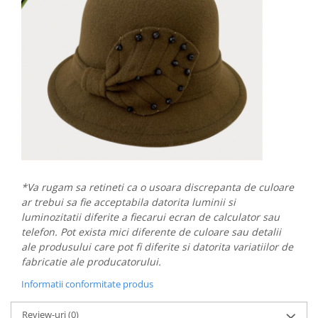
*Va rugam sa retineti ca o usoara discrepanta de culoare
ar trebui sa fie acceptabila datorita luminii si
luminozitatii diferite a fiecarui ecran de calculator sau
telefon. Pot exista mici diferente de culoare sau detalii
ale produsului care pot fi diferite si datorita variatiilor de
fabricatie ale producatorului.
Informatii conformitate produs
Review-uri
(0)