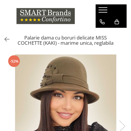
Palarie dama cu boruri delicate MISS
COCHETTE (KAKI) - marime unica, reglabila
-52%