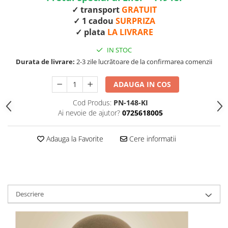
✓ transport
GRATUIT
✓ 1 cadou
SURPRIZA
✓ plata
LA LIVRARE
IN STOC
Durata de livrare:
2-3 zile lucrătoare de la confirmarea comenzii
ADAUGA IN COS
Cod Produs:
PN-148-KI
Ai nevoie de ajutor?
0725618005
Adauga la Favorite
Cere informatii
Descriere