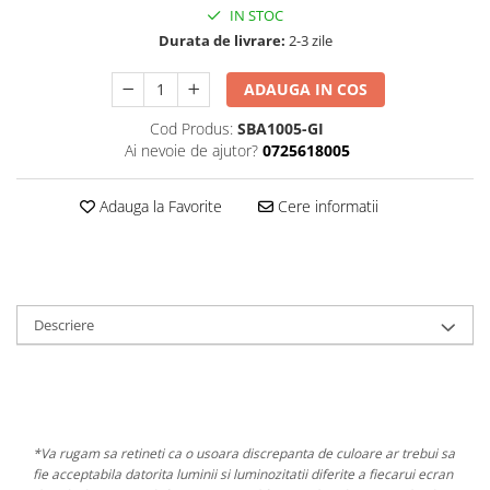
IN STOC
Durata de livrare:
2-3 zile
ADAUGA IN COS
Cod Produs:
SBA1005-GI
Ai nevoie de ajutor?
0725618005
Adauga la Favorite
Cere informatii
Descriere
*Va rugam sa retineti ca o usoara discrepanta de culoare ar trebui sa
fie acceptabila datorita luminii si luminozitatii diferite a fiecarui ecran