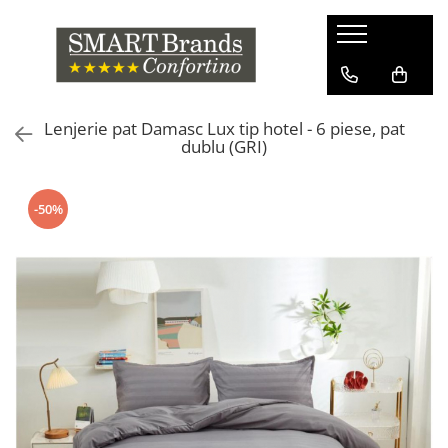
Lenjerie pat Damasc Lux tip hotel - 6 piese, pat
dublu (GRI)
-50%