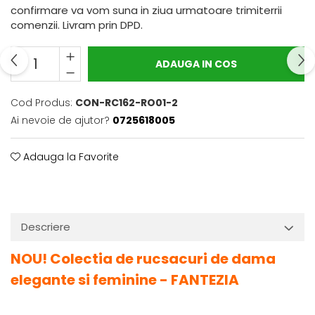
confirmare va vom suna in ziua urmatoare trimiterrii
comenzii. Livram prin DPD.
ADAUGA IN COS
Cod Produs:
CON-RC162-RO01-2
Ai nevoie de ajutor?
0725618005
Adauga la Favorite
Descriere
NOU! Colectia de rucsacuri de dama
elegante si feminine - FANTEZIA