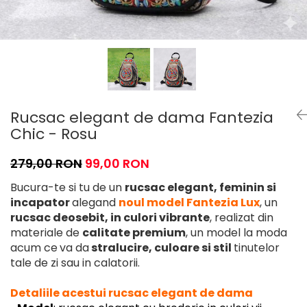
Rucsac elegant de dama Fantezia
Chic - Rosu
279,00 RON
99,00 RON
Bucura-te si tu de un
rucsac elegant, feminin si
incapator
alegand
noul model Fantezia Lux
, un
rucsac deosebit, in culori vibrante
, realizat din
materiale de
calitate
premium
, un model la moda
acum ce
va da
stralucire, culoare si stil
tinutelor
tale de zi sau in calatorii.
Detaliile acestui rucsac elegant de dama