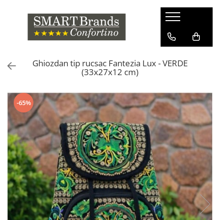
Ghiozdan tip rucsac Fantezia Lux - VERDE
(33x27x12 cm)
-65%