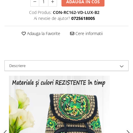
ADAUGA IN COS
Cod Produs:
CON-RC162-VD-LUX-B2
Ai nevoie de ajutor?
0725618005
Adauga la Favorite
Cere informatii
Descriere