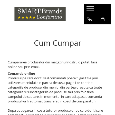
Cum Cumpar
Cumpararea produselor din magazinul nostru o puteti face
online sau prin email.
Comanda online
Produsul pe care doriti sa il comandati poate fi gasit fie prin
utilizarea meniului din partea de sus a paginii ce contine
categoriile de produse, din meniul din partea dreapta cu toate
categoriile si subcategoriile de produse sau prin folosirea
campului de cautare. In momentul in care ati apasat comanda
produsul va fi automat transferat in cosul de cumparaturi.
Dupa adaugarea in cos a tuturor produselor pe care doriti sa le