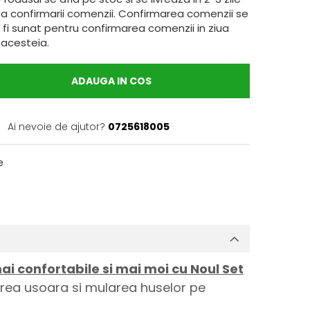
ta confirmarii comenzii. Confirmarea comenzii se
 fi sunat pentru confirmarea comenzii in ziua
 acesteia.
ADAUGA IN COS
Ai nevoie de ajutor?
0725618005
e
i confortabile si mai moi cu Noul Set
tarea usoara si mularea huselor pe