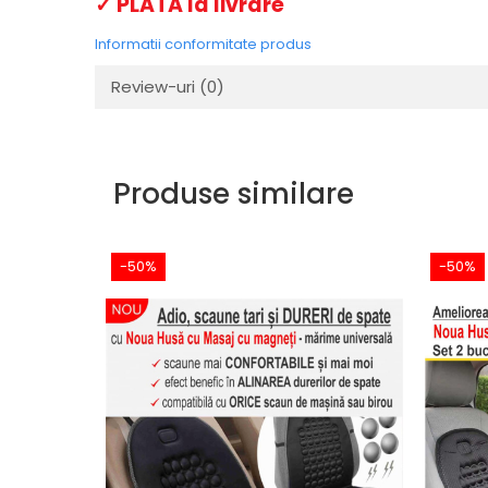
✓ PLATA la livrare
Informatii conformitate produs
Review-uri
(0)
Produse similare
-50%
-50%