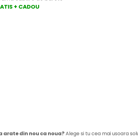
GRATIS + CADOU
a arate din nou ca noua?
Alege si tu cea mai usoara solu