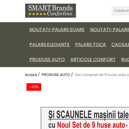
NOUTATI-PALARII SOARE
NOUTATI-PALARI
PALARII ELEGANTE
PALARII TOCA
CACIUL
PRODUSE AUTO
ARTICOLE CONFORT
RU
Acasa /
PRODUSE AUTO /
Set complet de 9 huse auto 
-40%