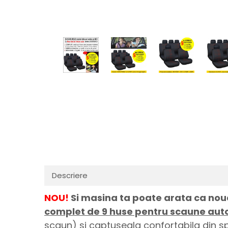
Descriere
NOU!
Si masina ta poate arata ca noua
complet de 9 huse pentru scaune aut
scaun) si captuseala confortabila din 