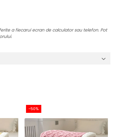
ferite a fiecarui ecran de calculator sau telefon. Pot
orului.
-50%
-50%