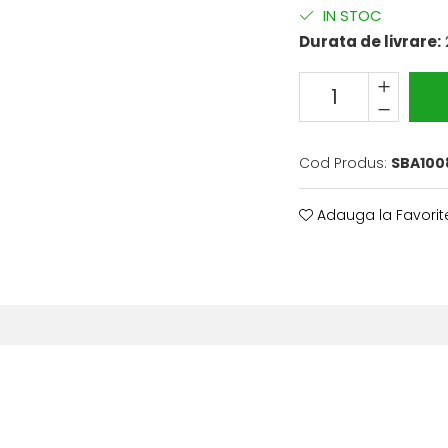
IN STOC
Durata de livrare:
Cod Produs:
SBA100
Adauga la Favorit