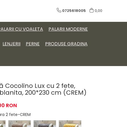
0725618005
0,00
PALARII CU VOALETA
PALARII MODERNE
LENJERII
PERNE
PRODUSE GRADINA
 Cocolino Lux cu 2 fete,
 blanita, 200*230 cm (CREM)
00 RON
tura 2 fete-CREM