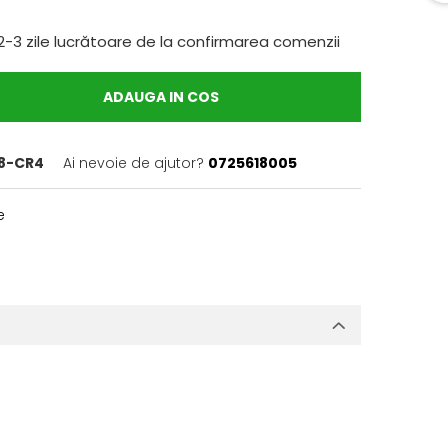
2-3 zile lucrătoare de la confirmarea comenzii
ADAUGA IN COS
8-CR4
Ai nevoie de ajutor?
0725618005
e