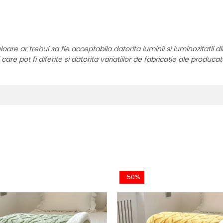
re ar trebui sa fie acceptabila datorita luminii si luminozitatii di
are pot fi diferite si datorita variatiilor de fabricatie ale producat
-50%