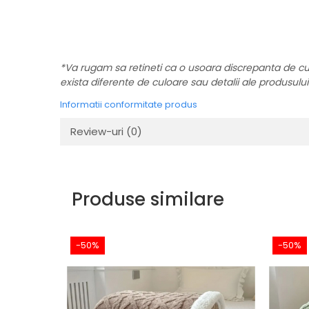
*Va rugam sa retineti ca o usoara discrepanta de culoa
exista diferente de culoare sau detalii ale produsului c
Informatii conformitate produs
Review-uri
(0)
Produse similare
-50%
-50%