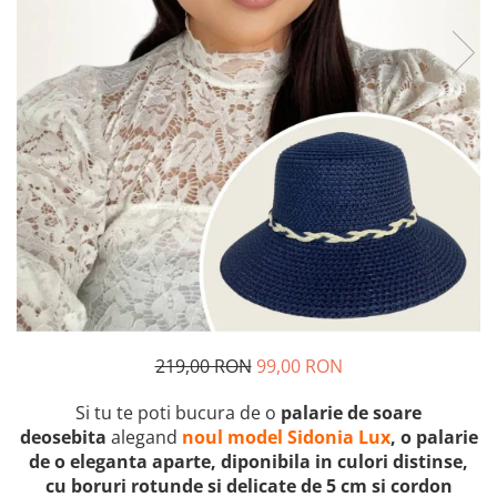
219,00 RON
99,00 RON
Si tu te poti bucura de o
palarie de soare
deosebita
alegand
noul model Sidonia Lux
, o palarie
de o eleganta aparte, diponibila in culori distinse,
cu boruri rotunde si delicate de 5 cm si cordon