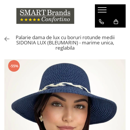
Palarie dama de lux cu boruri rotunde medii
SIDONIA LUX (BLEUMARIN) - marime unica,
reglabila
-55%