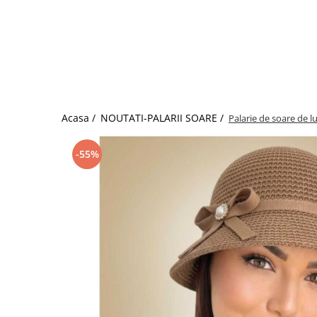
Acasa /
NOUTATI-PALARII SOARE /
Palarie de soare de l
-55%