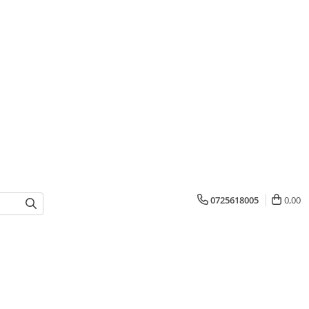
0725618005
0,00