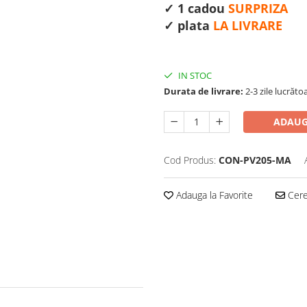
✓ 1 cadou
SURPRIZA
✓ plata
LA LIVRARE
IN STOC
Durata de livrare:
2-3 zile lucrăt
ADAUG
Cod Produs:
CON-PV205-MA
Adauga la Favorite
Cere 