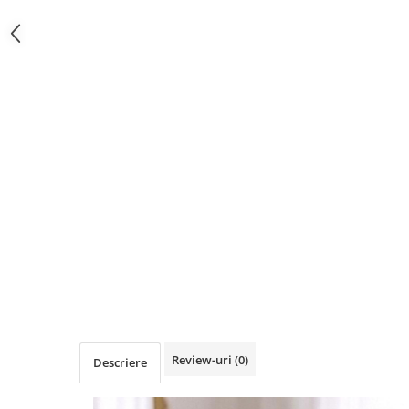
Review-uri
(0)
Descriere