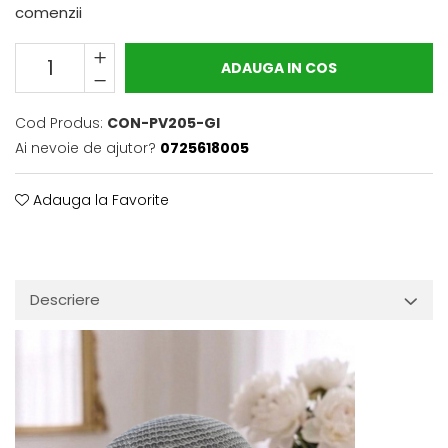
comenzii
ADAUGA IN COS
Cod Produs:
CON-PV205-GI
Ai nevoie de ajutor?
0725618005
Adauga la Favorite
Descriere