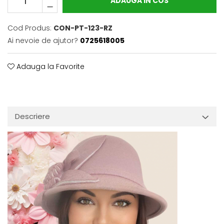
ADAUGA IN COS
Cod Produs:
CON-PT-123-RZ
Ai nevoie de ajutor?
0725618005
Adauga la Favorite
Descriere