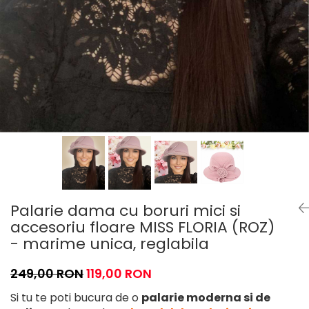
Palarie dama cu boruri mici si
accesoriu floare MISS FLORIA (ROZ)
- marime unica, reglabila
249,00 RON
119,00 RON
Si tu te poti bucura de o
palarie moderna si de