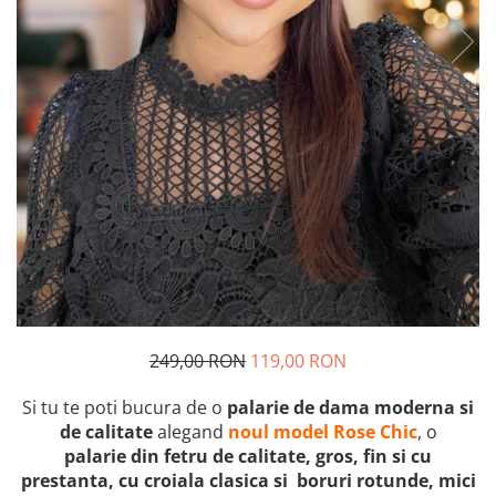
249,00 RON
119,00 RON
Si tu te poti bucura de o
palarie de dama moderna si
de calitate
alegand
noul model Rose Chic
, o
palarie
din fetru
de calitate, gros, fin si cu
prestanta, cu croiala clasica si boruri rotunde, mici