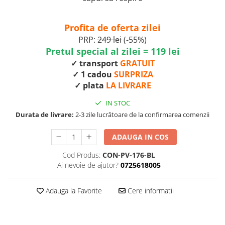
Profita de oferta zilei
PRP:
249 lei
(-55%)
Pretul special al zilei = 119 lei
✓ transport
GRATUIT
✓ 1 cadou
SURPRIZA
✓ plata
LA LIVRARE
IN STOC
Durata de livrare:
2-3 zile lucrătoare de la confirmarea comenzii
ADAUGA IN COS
Cod Produs:
CON-PV-176-BL
Ai nevoie de ajutor?
0725618005
Adauga la Favorite
Cere informatii