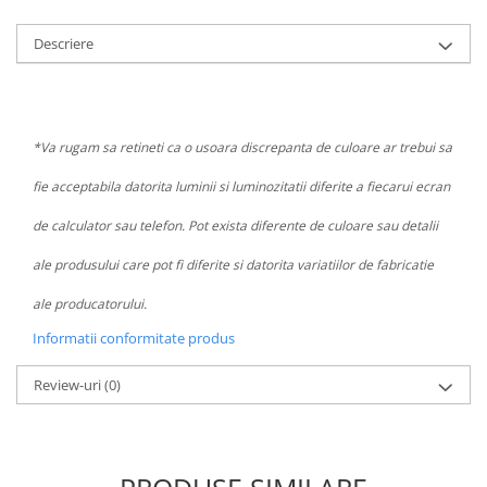
Descriere
*Va rugam sa retineti ca o usoara discrepanta de culoare ar trebui sa
fie acceptabila datorita luminii si luminozitatii diferite a fiecarui ecran
de calculator sau telefon. Pot exista diferente de culoare sau detalii
ale produsului care pot fi diferite si datorita variatiilor de fabricatie
ale producatorului.
Informatii conformitate produs
Review-uri
(0)