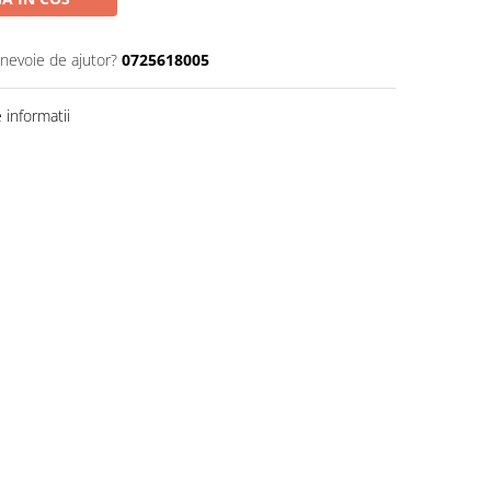
 nevoie de ajutor?
0725618005
informatii