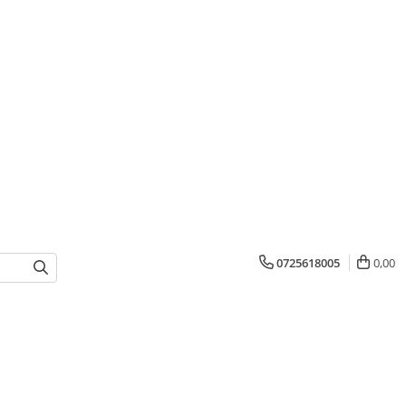
0725618005
0,00