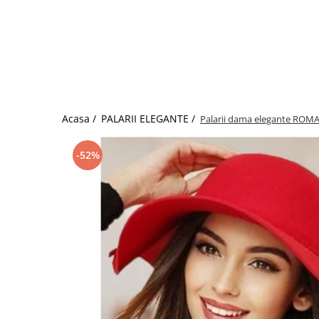
Acasa /
PALARII ELEGANTE /
Palarii dama elegante ROMA 
-52%