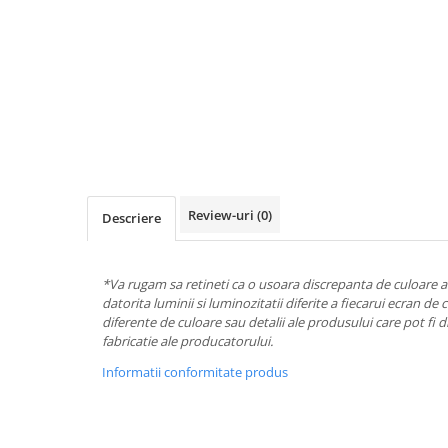
Review-uri
(0)
Descriere
*Va rugam sa retineti ca o usoara discrepanta de culoare ar
datorita luminii si luminozitatii diferite a fiecarui ecran de 
diferente de culoare sau detalii ale produsului care pot fi dif
fabricatie ale producatorului.
Informatii conformitate produs