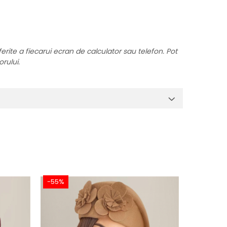
ferite a fiecarui ecran de calculator sau telefon. Pot
orului.
-55%
-55%