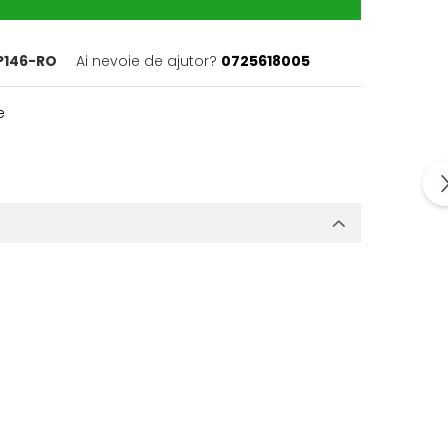
146-RO
Ai nevoie de ajutor?
0725618005
e