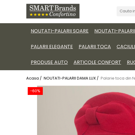
NOUTATI-PALARII SOARE
NOUTATI-PALARI
PALARII ELEGANTE
PALARII TOCA
CACIUL
PRODUSE AUTO
ARTICOLE CONFORT
RU
Acasa /
NOUTATI-PALARII DAMA LUX /
Palarie toca din 
-60%