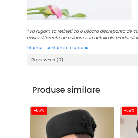
*Va rugam sa retineti ca o usoara discrepanta de culoa
exista diferente de culoare sau detalii ale produsului c
Informatii conformitate produs
Review-uri
(0)
Produse similare
-55%
-55%