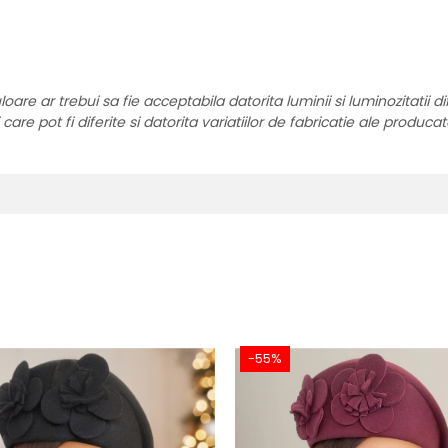
re ar trebui sa fie acceptabila datorita luminii si luminozitatii di
are pot fi diferite si datorita variatiilor de fabricatie ale producat
-55%