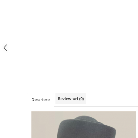
Review-uri
(0)
Descriere