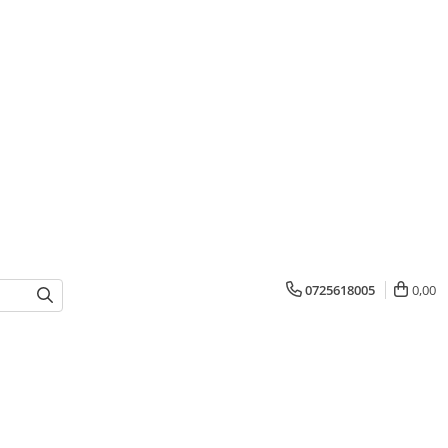
0725618005
0,00