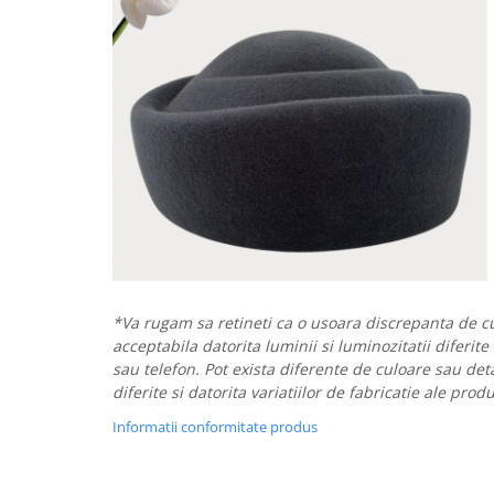
*Va rugam sa retineti ca o usoara discrepanta de cu
acceptabila datorita luminii si luminozitatii diferite
sau telefon. Pot exista diferente de culoare sau deta
diferite si datorita variatiilor de fabricatie ale prod
Informatii conformitate produs