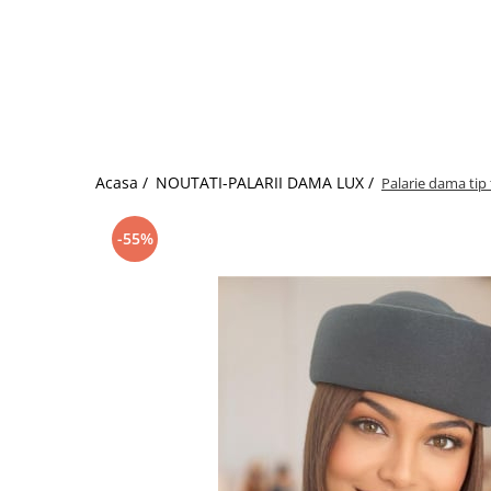
Acasa /
NOUTATI-PALARII DAMA LUX /
Palarie dama tip 
-55%