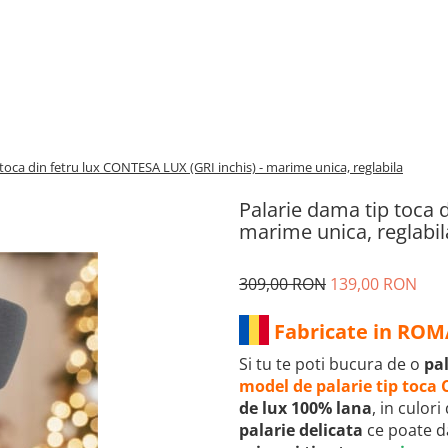
toca din fetru lux CONTESA LUX (GRI inchis) - marime unica, reglabila
Palarie dama tip toca 
marime unica, reglabil
309,00 RON
139,00 RON
Fabricate in RO
Si tu te poti bucura de o
pal
model de palarie tip toca
de lux 100% lana
, in culor
palarie delicata
ce poate 