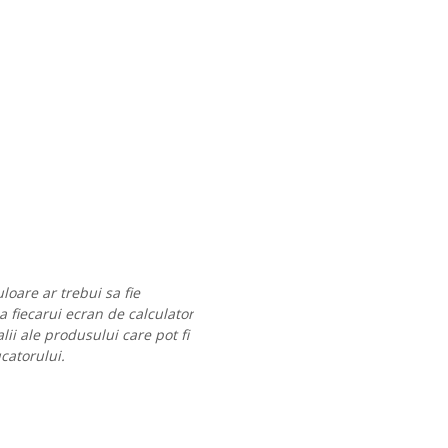
loare ar trebui sa fie
 a fiecarui ecran de calculator
lii ale produsului care pot fi
ucatorului.