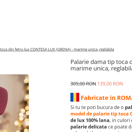
 toca din fetru lux CONTESA LUX (GRENA) - marime unica, reglabila
Palarie dama tip toca
marime unica, reglabil
309,00 RON
139,00 RON
Fabricate in RO
Si tu te poti bucura de o
pal
model de palarie tip toca
de lux 100% lana
, in culor
palarie delicata
ce poate 