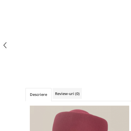
Review-uri
(0)
Descriere