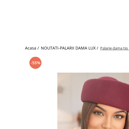
Acasa /
NOUTATI-PALARII DAMA LUX /
Palarie dama tip
-55%