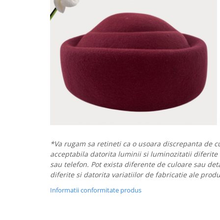
*Va rugam sa retineti ca o usoara discrepanta de cu
acceptabila datorita luminii si luminozitatii diferite
sau telefon. Pot exista diferente de culoare sau deta
diferite si datorita variatiilor de fabricatie ale prod
Informatii conformitate produs