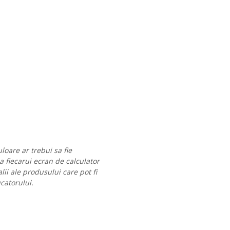
loare ar trebui sa fie
 a fiecarui ecran de calculator
lii ale produsului care pot fi
ucatorului.