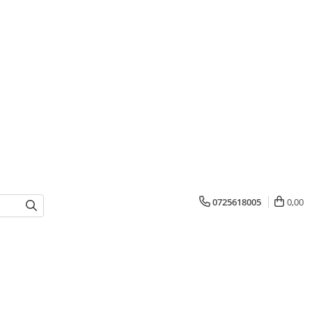
0725618005
0,00