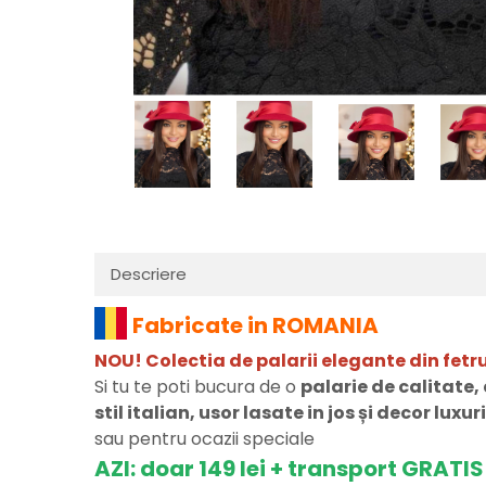
Descriere
Fabricate in ROMANIA
NOU! Colectia de palarii elegante din fet
Si tu te poti bucura de o
palarie de calitate
stil italian, usor lasate in jos și decor lux
sau pentru ocazii speciale
AZI: doar 149 lei + transport GRATI