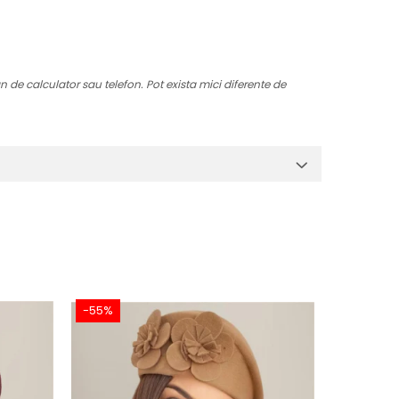
an de calculator sau telefon. Pot exista mici diferente de
-55%
-55%