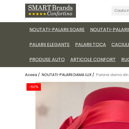
NOUTATI-PALARII SOARE
NOUTATI-PALARI
PALARII ELEGANTE
PALARII TOCA
CACIUL
PRODUSE AUTO
ARTICOLE CONFORT
RU
Acasa /
NOUTATI-PALARII DAMA LUX /
Palarie dama din 
-50%