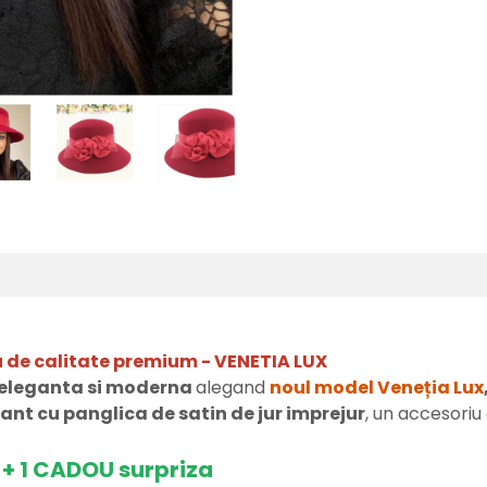
ru de calitate premium - VENETIA LUX
, eleganta si moderna
alegand
noul model Veneția Lux
uriant cu panglica de satin de jur imprejur
, un accesoriu
S + 1 CADOU surpriza