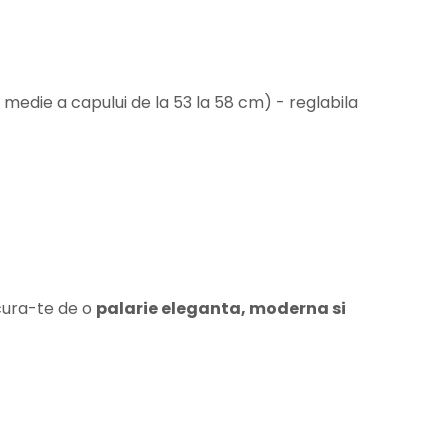
edie a capului de la 53 la 58 cm) - reglabila
cura-te de o
palarie eleganta, moderna si