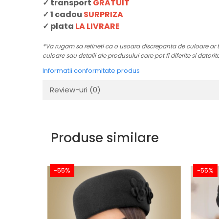
✓ transport
GRATUIT
✓ 1 cadou
SURPRIZA
✓ plata
LA LIVRARE
*Va rugam sa retineti ca o usoara discrepanta de culoare ar treb
culoare sau detalii ale produsului care pot fi diferite si datorit
Informatii conformitate produs
Review-uri
(0)
Produse similare
-55%
-55%