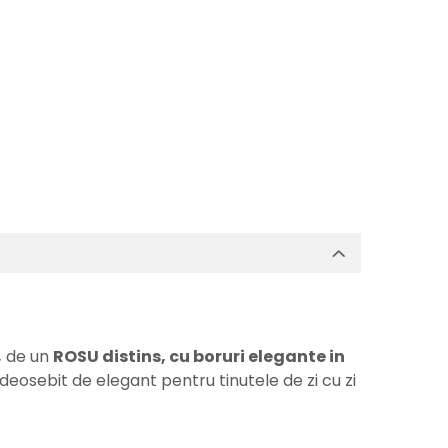
,
de un
ROSU distins, cu boruri elegante in
 deosebit de elegant pentru tinutele de zi cu zi