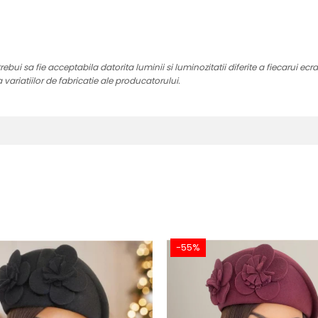
ui sa fie acceptabila datorita luminii si luminozitatii diferite a fiecarui ecr
a variatiilor de fabricatie ale producatorului.
-55%