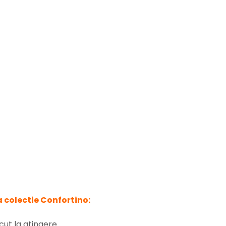
 colectie Confortino:
acut la atingere