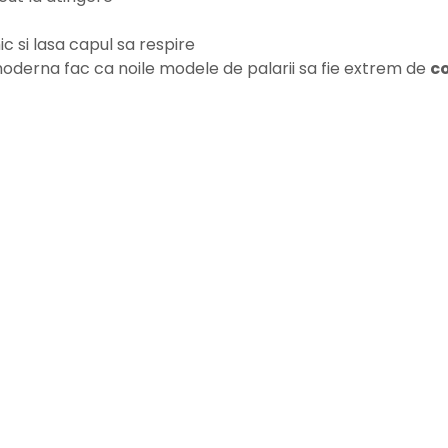
c si lasa capul sa respire
moderna fac ca noile modele de palarii sa fie extrem de
co