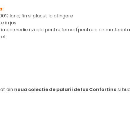
a:
00% lana, fin si placut la atingere
e in jos
imea medie uzuala pentru femei (pentru o circumferinta m
ret
rat din
noua colectie de palarii de lux Confortino
si bu