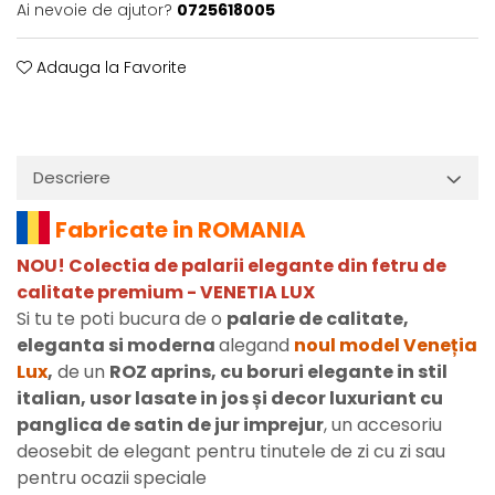
Ai nevoie de ajutor?
0725618005
Adauga la Favorite
Descriere
Fabricate in ROMANIA
NOU! Colectia de palarii elegante din fetru de
calitate premium - VENETIA LUX
Si tu te poti bucura de o
palarie de calitate,
eleganta si moderna
alegand
noul model Veneția
Lux
,
de un
ROZ aprins, cu boruri elegante in stil
italian, usor lasate in jos și decor luxuriant cu
panglica de satin de jur imprejur
, un accesoriu
deosebit de elegant pentru tinutele de zi cu zi sau
pentru ocazii speciale