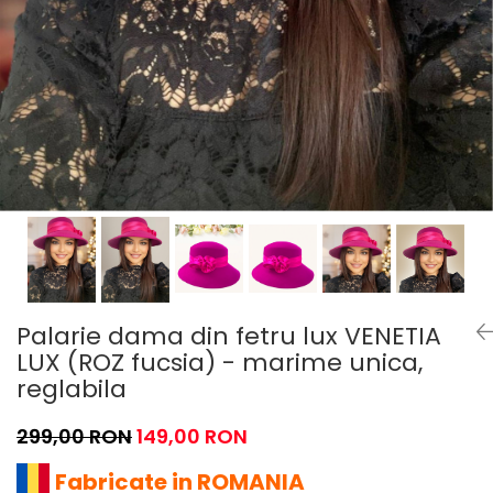
Palarie dama din fetru lux VENETIA
LUX (ROZ fucsia) - marime unica,
reglabila
299,00 RON
149,00 RON
Fabricate in ROMANIA