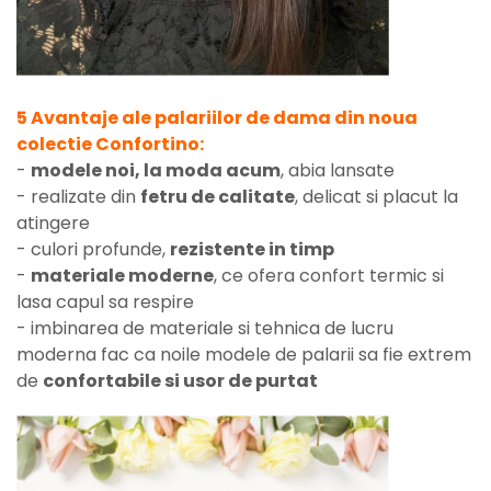
5 Avantaje ale palariilor de dama din noua
colectie Confortino:
-
modele noi, la moda acum
, abia lansate
- realizate din
fetru de calitate
, delicat si placut la
atingere
- culori profunde,
rezistente in timp
-
materiale moderne
, ce ofera confort termic si
lasa capul sa respire
- imbinarea de materiale si tehnica de lucru
moderna fac ca noile modele de palarii sa fie extrem
de
confortabile si usor de purtat