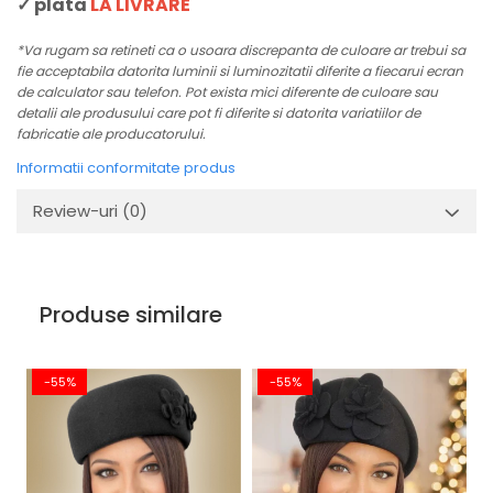
✓ plata
LA LIVRARE
*Va rugam sa retineti ca o usoara discrepanta de culoare ar trebui sa
fie acceptabila datorita luminii si luminozitatii diferite a fiecarui ecran
de calculator sau telefon. Pot exista mici diferente de culoare sau
detalii ale produsului care pot fi diferite si datorita variatiilor de
fabricatie ale producatorului.
Informatii conformitate produs
Review-uri
(0)
Produse similare
-55%
-55%