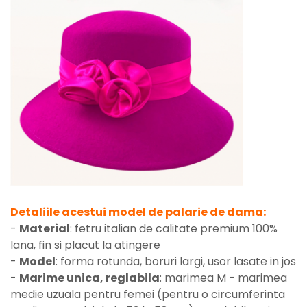
Detaliile acestui model de palarie de dama:
-
Material
: fetru italian de calitate premium 100%
lana, fin si placut la atingere
-
Model
: forma rotunda, boruri largi, usor lasate in jos
-
Marime unica, reglabila
: marimea M - marimea
medie uzuala pentru femei (pentru o circumferinta