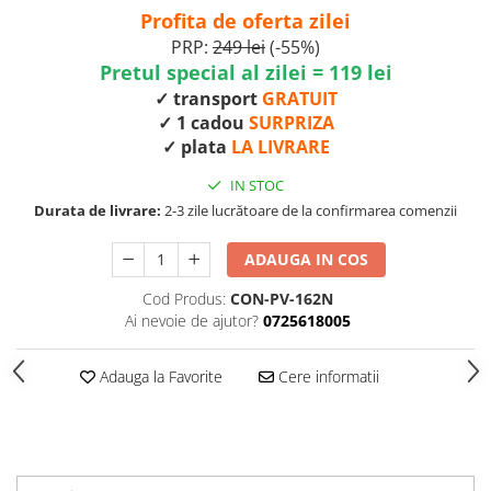
Profita de oferta zilei
PRP:
249 lei
(-55%)
Pretul special al zilei = 119 lei
✓ transport
GRATUIT
✓ 1 cadou
SURPRIZA
✓ plata
LA LIVRARE
IN STOC
Durata de livrare:
2-3 zile lucrătoare de la confirmarea comenzii
ADAUGA IN COS
Cod Produs:
CON-PV-162N
Ai nevoie de ajutor?
0725618005
Adauga la Favorite
Cere informatii