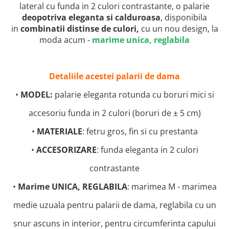
lateral cu funda in 2 culori contrastante, o palarie
deopotriva eleganta si calduroasa
, disponibila
in
combinatii distinse de culori,
cu un nou design, la
moda acum -
marime unica, reglabila
Detaliile acestei palarii de dama
•
MODEL:
palarie eleganta rotunda cu boruri mici si
accesoriu funda in 2 culori (boruri de ± 5 cm)
•
MATERIALE
: fetru gros, fin si cu prestanta
•
ACCESORIZARE
: funda eleganta in 2 culori
contrastante
•
Marime UNICA, REGLABILA
: marimea M - marimea
medie uzuala pentru palarii de dama, reglabila cu un
snur ascuns in interior, pentru circumferinta capului