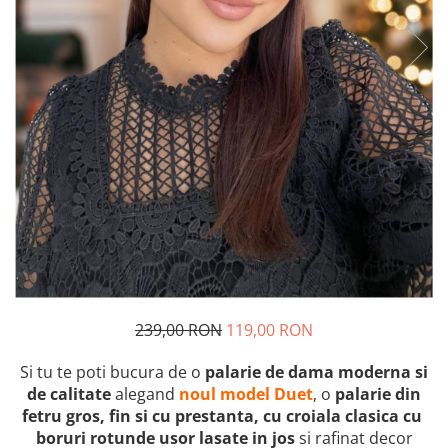
239,00 RON
119,00 RON
Si tu te poti bucura de o
palarie de dama moderna si
de calitate
alegand
noul model Duet
, o
palarie
din
fetru
gros, fin si cu prestanta, cu croiala clasica cu
boruri rotunde usor lasate in jos
si rafinat decor