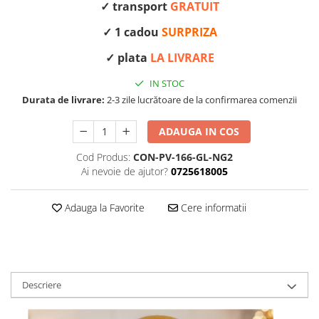
✓ transport
GRATUIT
✓ 1 cadou
SURPRIZA
✓ plata
LA LIVRARE
IN STOC
Durata de livrare:
2-3 zile lucrătoare de la confirmarea comenzii
ADAUGA IN COS
Cod Produs:
CON-PV-166-GL-NG2
Ai nevoie de ajutor?
0725618005
Adauga la Favorite
Cere informatii
Descriere