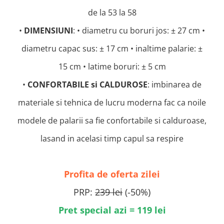
de la 53 la 58
•
DIMENSIUNI
: • diametru cu boruri jos: ± 27 cm •
diametru capac sus: ± 17 cm • inaltime palarie: ±
15 cm • latime boruri: ± 5 cm
•
CONFORTABILE si CALDUROSE
: imbinarea de
materiale si tehnica de lucru moderna fac ca noile
modele de palarii sa fie confortabile si calduroase,
lasand in acelasi timp capul sa respire
Profita de oferta zilei
PRP:
239 lei
(-50%)
Pret special azi = 119 lei