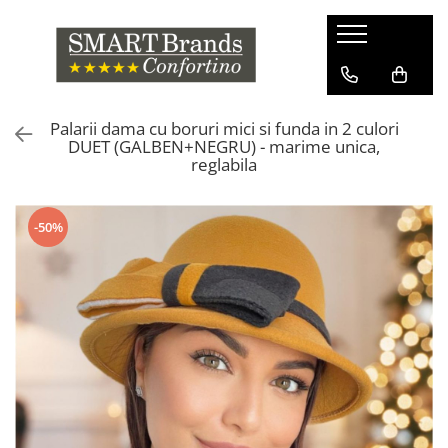
Palarii dama cu boruri mici si funda in 2 culori
DUET (GALBEN+NEGRU) - marime unica,
reglabila
-50%