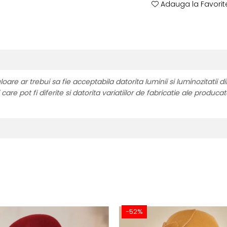
Adauga la Favorit
re ar trebui sa fie acceptabila datorita luminii si luminozitatii di
are pot fi diferite si datorita variatiilor de fabricatie ale producat
-52%