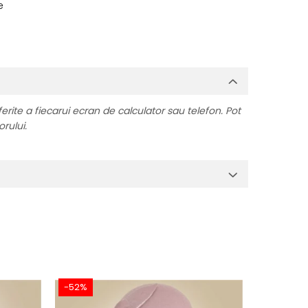
e
ferite a fiecarui ecran de calculator sau telefon. Pot
orului.
-52%
-52%