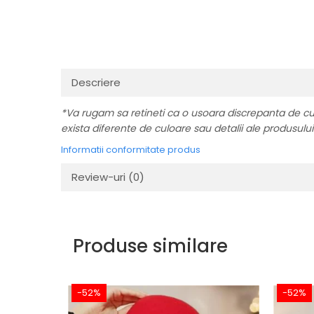
Descriere
*Va rugam sa retineti ca o usoara discrepanta de culoa
exista diferente de culoare sau detalii ale produsului c
Informatii conformitate produs
Review-uri
(0)
Produse similare
-52%
-52%