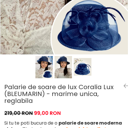
Palarie de soare de lux Coralia Lux
(BLEUMARIN) - marime unica,
reglabila
219,00 RON
99,00 RON
Si tu te poti bucura de o
palarie de soare moderna