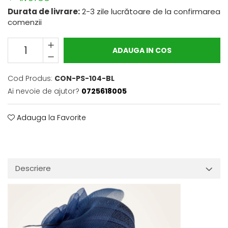
Durata de livrare:
2-3 zile lucrătoare de la confirmarea
comenzii
ADAUGA IN COS
Cod Produs:
CON-PS-104-BL
Ai nevoie de ajutor?
0725618005
Adauga la Favorite
Descriere