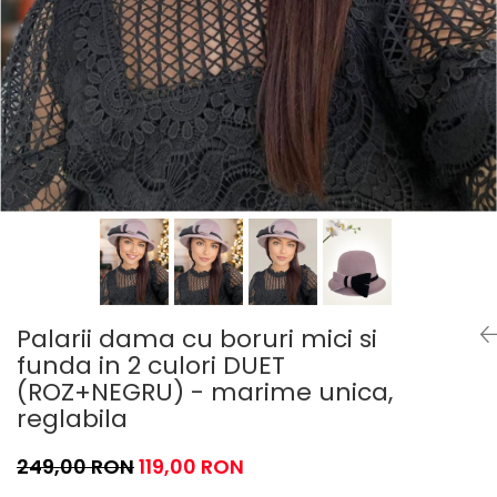
Palarii dama cu boruri mici si
funda in 2 culori DUET
(ROZ+NEGRU) - marime unica,
reglabila
249,00 RON
119,00 RON