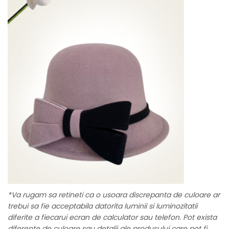
*Va rugam sa retineti ca o usoara discrepanta de culoare ar
trebui sa fie acceptabila datorita luminii si luminozitatii
diferite a fiecarui ecran de calculator sau telefon. Pot exista
diferente de culoare sau detalii ale produsului care pot fi