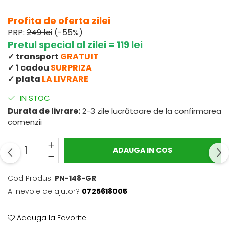
Profita de oferta zilei
PRP:
249 lei
(-55%)
Pretul special al zilei = 119 lei
✓ transport
GRATUIT
✓ 1 cadou
SURPRIZA
✓ plata
LA LIVRARE
IN STOC
Durata de livrare:
2-3 zile lucrătoare de la confirmarea
comenzii
ADAUGA IN COS
Cod Produs:
PN-148-GR
Ai nevoie de ajutor?
0725618005
Adauga la Favorite