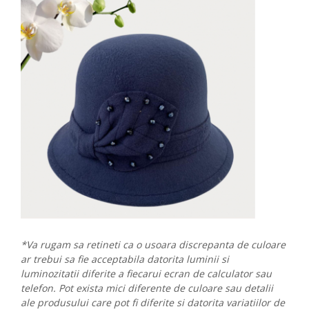
*Va rugam sa retineti ca o usoara discrepanta de culoare
ar trebui sa fie acceptabila datorita luminii si
luminozitatii diferite a fiecarui ecran de calculator sau
telefon. Pot exista mici diferente de culoare sau detalii
ale produsului care pot fi diferite si datorita variatiilor de