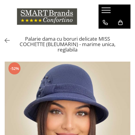
Palarie dama cu boruri delicate MISS
COCHETTE (BLEUMARIN) - marime unica,
reglabila
-52%