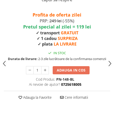
Profita de oferta zilei
PRP:
249 lei
(-55%)
Pretul special al zilei = 119 lei
✓ transport
GRATUIT
✓ 1 cadou
SURPRIZA
✓ plata
LA LIVRARE
IN STOC
Durata de livrare:
2-3 zile lucrătoare de la confirmarea comenzii
ADAUGA IN COS
Cod Produs:
PN-148-BL
Ai nevoie de ajutor?
0725618005
Adauga la Favorite
Cere informatii