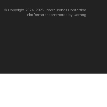
© Copyright 2024-2025 Smart Brands Confortino
Platforma E-commerce by Gomag