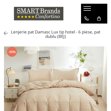
Lenjerie pat Damasc Lux tip hotel - 6 piese, pat
dublu (BEJ)
-50%