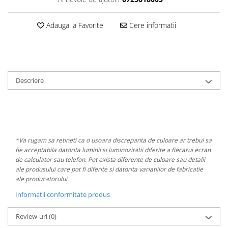
Adauga la Favorite
Cere informatii
Descriere
*Va rugam sa retineti ca o usoara discrepanta de culoare ar trebui sa
fie acceptabila datorita luminii si luminozitatii diferite a fiecarui ecran
de calculator sau telefon. Pot exista diferente de culoare sau detalii
ale produsului care pot fi diferite si datorita variatiilor de fabricatie
ale producatorului.
Informatii conformitate produs
Review-uri
(0)