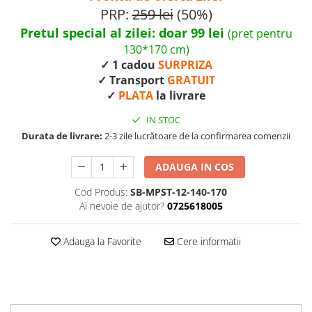
PRP:
259 lei
(50%)
Pretul special al zilei: doar 99 lei
(pret pentru
130*170 cm)
✓ 1 cadou
SURPRIZA
✓ Transport
GRATUIT
✓
PLATA
la livrare
IN STOC
Durata de livrare:
2-3 zile lucrătoare de la confirmarea comenzii
ADAUGA IN COS
Cod Produs:
SB-MPST-12-140-170
Ai nevoie de ajutor?
0725618005
Adauga la Favorite
Cere informatii