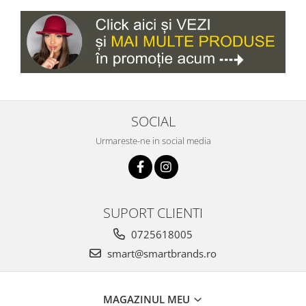
SOCIAL
Urmareste-ne in social media
SUPORT CLIENTI
0725618005
smart@smartbrands.ro
MAGAZINUL MEU